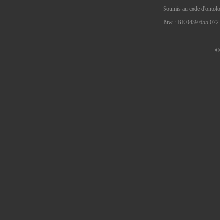
Soumis au code d'ontolog
Btw : BE 0439.655.072.
©